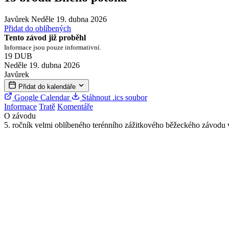
Javůrek
Neděle 19. dubna 2026
Přidat do oblíbených
Tento závod již proběhl
Informace jsou pouze informativní.
19
DUB
Neděle 19. dubna 2026
Javůrek
Přidat do kalendáře
Google Calendar
Stáhnout .ics soubor
Informace
Tratě
Komentáře
O závodu
5. ročník velmi oblíbeného terénního zážitkového běžeckého závod