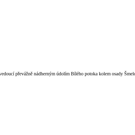
u vedoucí převážně nádherným údolím Bílého potoka kolem osady Šmel