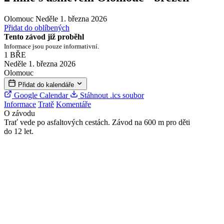
Olomouc
Neděle 1. března 2026
Přidat do oblíbených
Tento závod již proběhl
Informace jsou pouze informativní.
1
BŘE
Neděle 1. března 2026
Olomouc
Přidat do kalendáře
Google Calendar
Stáhnout .ics soubor
Informace
Tratě
Komentáře
O závodu
Trať vede po asfaltových cestách. Závod na 600 m pro děti
do 12 let.