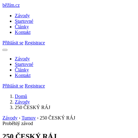
běžím
.
cz
Závody
Startovné
Články
Kontakt
Přihlásit se
Registrace
Závody
Startovné
Články
Kontakt
Přihlásit se
Registrace
Domů
Závody
250 ČESKÝ RÁJ
Závody
›
Turnov
›
250 ČESKÝ RÁJ
Proběhlý závod
250 ČESKÝ RÁJ