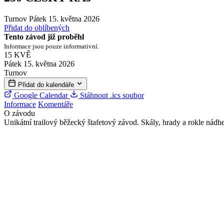
Turnov
Pátek 15. května 2026
Přidat do oblíbených
Tento závod již proběhl
Informace jsou pouze informativní.
15
KVĚ
Pátek 15. května 2026
Turnov
Přidat do kalendáře
Google Calendar
Stáhnout .ics soubor
Informace
Komentáře
O závodu
Unikátní trailový běžecký štafetový závod. Skály, hrady a rokle nádhe