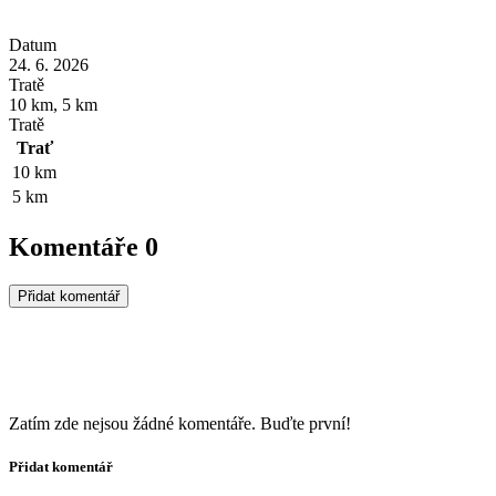
Datum
24. 6. 2026
Tratě
10 km, 5 km
Tratě
Trať
10 km
5 km
Komentáře
0
Přidat komentář
Zatím zde nejsou žádné komentáře. Buďte první!
Přidat komentář