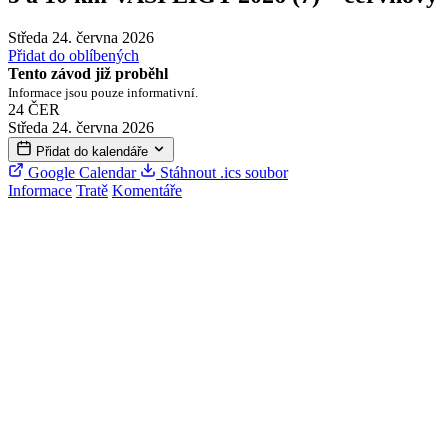
Středa 24. června 2026
Přidat do oblíbených
Tento závod již proběhl
Informace jsou pouze informativní.
24
ČER
Středa 24. června 2026
Přidat do kalendáře
Google Calendar
Stáhnout .ics soubor
Informace
Tratě
Komentáře