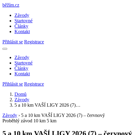
běžím
.
cz
Závody
Startovné
Články
Kontakt
Přihlásit se
Registrace
Závody
Startovné
Články
Kontakt
Přihlásit se
Registrace
Domů
Závody
5 a 10 km VAŠÍ LIGY 2026 (7)…
Závody
›
5 a 10 km VAŠÍ LIGY 2026 (7) – červnový
Proběhlý závod
10 km
5 km
5 a 10 km VAŠÍ LIGY 2026 (7) – červnový