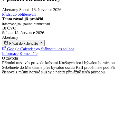
Abertamy
Sobota 18. července 2026
Přidat do oblíbených
Tento závod již proběhl
Informace jsou pouze informativní.
18
ČVC
Sobota 18. července 2026
Abertamy
Přidat do kalendáře
Google Calendar
Stáhnout .ics soubor
Informace
Komentáře
O závodu
Přírodní trasa vás provede krásami Krušných hor i bývalou hornicko
Seběhnete do Merklína a přes bývalou osadu Kaff proběhnete pod Pleš
členové z místní horské služby a nabízí převážně terén přírodou.