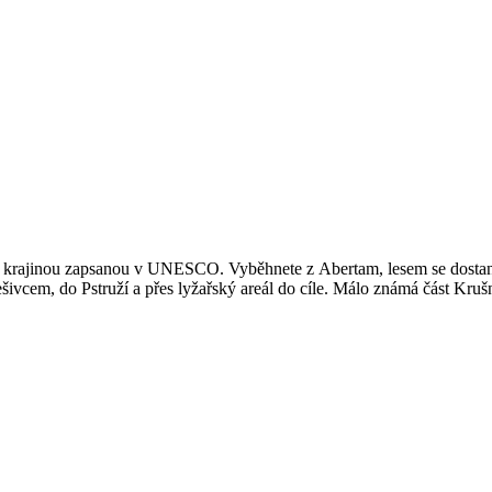
u krajinou zapsanou v UNESCO. Vyběhnete z Abertam, lesem se dostanet
ivcem, do Pstruží a přes lyžařský areál do cíle. Málo známá část Kruš