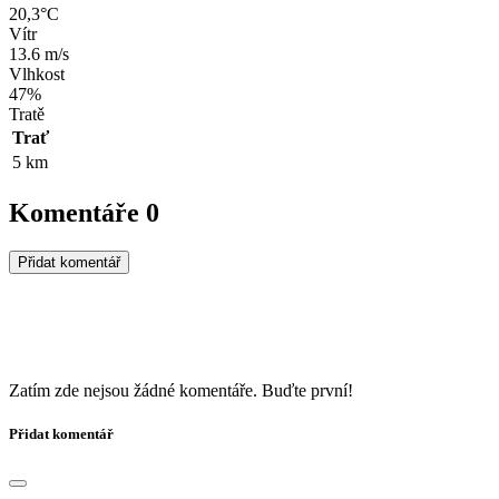
20,3°C
Vítr
13.6 m/s
Vlhkost
47%
Tratě
Trať
5 km
Komentáře
0
Přidat komentář
Zatím zde nejsou žádné komentáře. Buďte první!
Přidat komentář