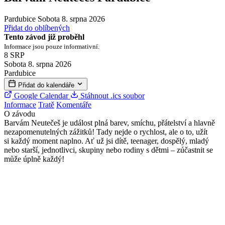
Pardubice
Sobota 8. srpna 2026
Přidat do oblíbených
Tento závod již proběhl
Informace jsou pouze informativní.
8
SRP
Sobota 8. srpna 2026
Pardubice
Přidat do kalendáře
Google Calendar
Stáhnout .ics soubor
Informace
Tratě
Komentáře
O závodu
Barvám Neutečeš je událost plná barev, smíchu, přátelství a hlavně
nezapomenutelných zážitků! Tady nejde o rychlost, ale o to, užít
si každý moment naplno. Ať už jsi dítě, teenager, dospělý, mladý
nebo starší, jednotlivci, skupiny nebo rodiny s dětmi – zúčastnit se
může úplně každý!