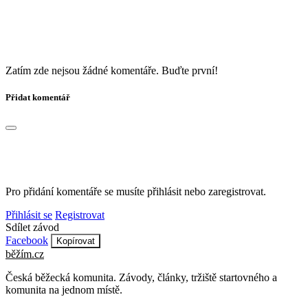
Zatím zde nejsou žádné komentáře. Buďte první!
Přidat komentář
Pro přidání komentáře se musíte přihlásit nebo zaregistrovat.
Přihlásit se
Registrovat
Sdílet závod
Facebook
Kopírovat
běžím
.
cz
Česká běžecká komunita. Závody, články, tržiště startovného a
komunita na jednom místě.