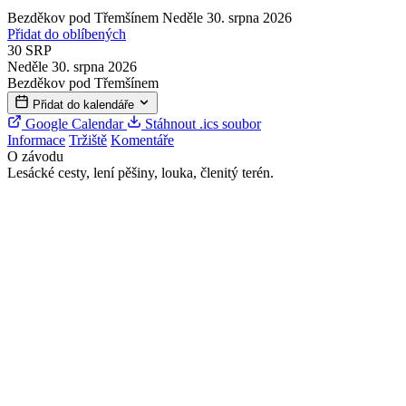
Bezděkov pod Třemšínem
Neděle 30. srpna 2026
Přidat do oblíbených
30
SRP
Neděle 30. srpna 2026
Bezděkov pod Třemšínem
Přidat do kalendáře
Google Calendar
Stáhnout .ics soubor
Informace
Tržiště
Komentáře
O závodu
Lesácké cesty, lení pěšiny, louka, členitý terén.