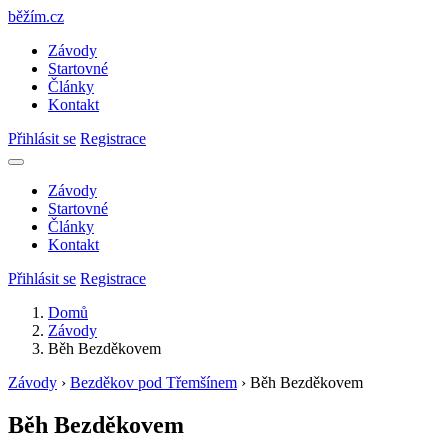
běžím
.
cz
Závody
Startovné
Články
Kontakt
Přihlásit se
Registrace
Závody
Startovné
Články
Kontakt
Přihlásit se
Registrace
Domů
Závody
Běh Bezděkovem
Závody
›
Bezděkov pod Třemšínem
›
Běh Bezděkovem
Běh Bezděkovem