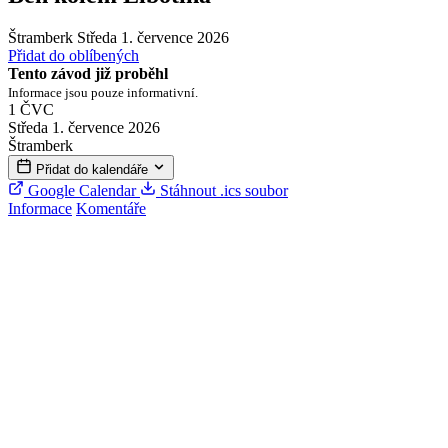
Štramberk
Středa 1. července 2026
Přidat do oblíbených
Tento závod již proběhl
Informace jsou pouze informativní.
1
ČVC
Středa 1. července 2026
Štramberk
Přidat do kalendáře
Google Calendar
Stáhnout .ics soubor
Informace
Komentáře