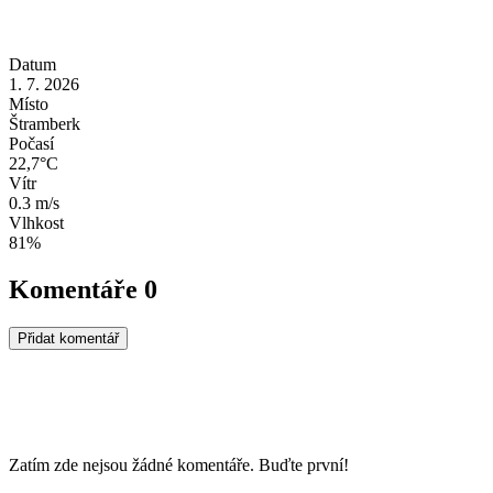
Datum
1. 7. 2026
Místo
Štramberk
Počasí
22,7°C
Vítr
0.3 m/s
Vlhkost
81%
Komentáře
0
Přidat komentář
Zatím zde nejsou žádné komentáře. Buďte první!