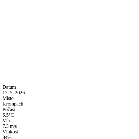
Datum
17. 5. 2026
Místo
Krompach
Počasí
5,5°C
Vítr
7.3 m/s
Vlhkost
84%