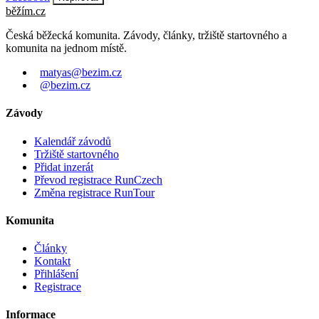
běžím
.
cz
Česká běžecká komunita. Závody, články, tržiště startovného a
komunita na jednom místě.
matyas@bezim.cz
@bezim.cz
Závody
Kalendář závodů
Tržiště startovného
Přidat inzerát
Převod registrace RunCzech
Změna registrace RunTour
Komunita
Články
Kontakt
Přihlášení
Registrace
Informace