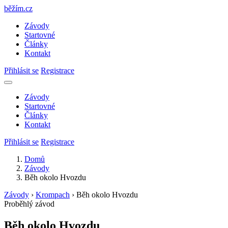
běžím
.
cz
Závody
Startovné
Články
Kontakt
Přihlásit se
Registrace
Závody
Startovné
Články
Kontakt
Přihlásit se
Registrace
Domů
Závody
Běh okolo Hvozdu
Závody
›
Krompach
›
Běh okolo Hvozdu
Proběhlý závod
Běh okolo Hvozdu