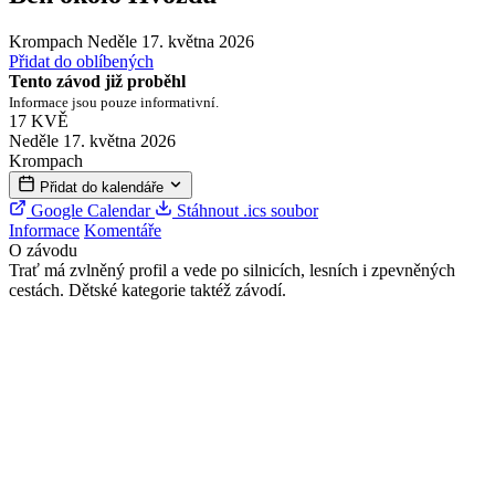
Krompach
Neděle 17. května 2026
Přidat do oblíbených
Tento závod již proběhl
Informace jsou pouze informativní.
17
KVĚ
Neděle 17. května 2026
Krompach
Přidat do kalendáře
Google Calendar
Stáhnout .ics soubor
Informace
Komentáře
O závodu
Trať má zvlněný profil a vede po silnicích, lesních i zpevněných
cestách. Dětské kategorie taktéž závodí.