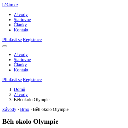
běžím
.
cz
Závody
Startovné
Články
Kontakt
Přihlásit se
Registrace
Závody
Startovné
Články
Kontakt
Přihlásit se
Registrace
Domů
Závody
Běh okolo Olympie
Závody
›
Brno
›
Běh okolo Olympie
Běh okolo Olympie