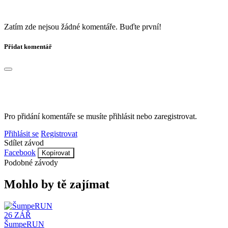
Zatím zde nejsou žádné komentáře. Buďte první!
Přidat komentář
Pro přidání komentáře se musíte přihlásit nebo zaregistrovat.
Přihlásit se
Registrovat
Sdílet závod
Facebook
Kopírovat
Podobné závody
Mohlo by tě zajímat
26
ZÁŘ
ŠumpeRUN