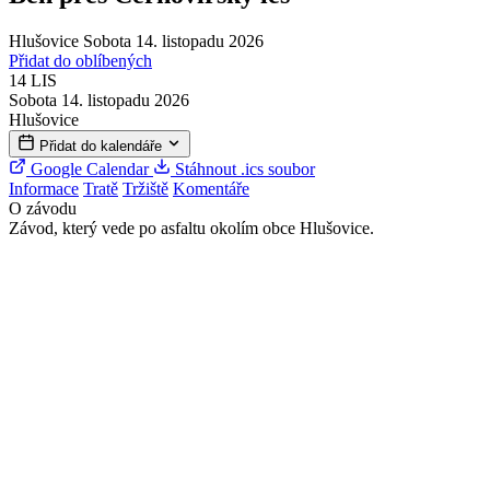
Hlušovice
Sobota 14. listopadu 2026
Přidat do oblíbených
14
LIS
Sobota 14. listopadu 2026
Hlušovice
Přidat do kalendáře
Google Calendar
Stáhnout .ics soubor
Informace
Tratě
Tržiště
Komentáře
O závodu
Závod, který vede po asfaltu okolím obce Hlušovice.