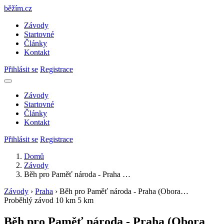
běžím
.
cz
Závody
Startovné
Články
Kontakt
Přihlásit se
Registrace
Závody
Startovné
Články
Kontakt
Přihlásit se
Registrace
Domů
Závody
Běh pro Paměť národa - Praha …
Závody
›
Praha
›
Běh pro Paměť národa - Praha (Obora…
Proběhlý závod
10 km
5 km
Běh pro Paměť národa - Praha (Obora