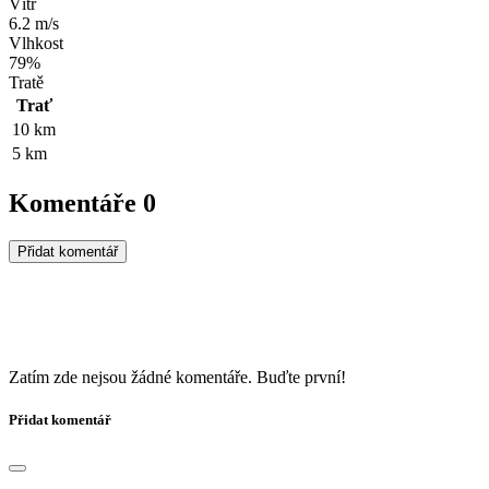
Vítr
6.2 m/s
Vlhkost
79%
Tratě
Trať
10 km
5 km
Komentáře
0
Přidat komentář
Zatím zde nejsou žádné komentáře. Buďte první!
Přidat komentář