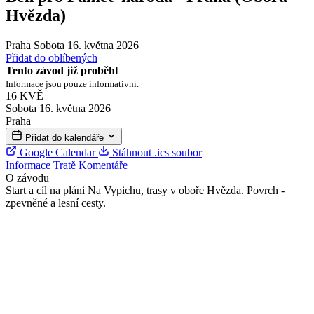
Hvězda)
Praha
Sobota 16. května 2026
Přidat do oblíbených
Tento závod již proběhl
Informace jsou pouze informativní.
16
KVĚ
Sobota 16. května 2026
Praha
Přidat do kalendáře
Google Calendar
Stáhnout .ics soubor
Informace
Tratě
Komentáře
O závodu
Start a cíl na pláni Na Vypichu, trasy v oboře Hvězda. Povrch -
zpevněné a lesní cesty.