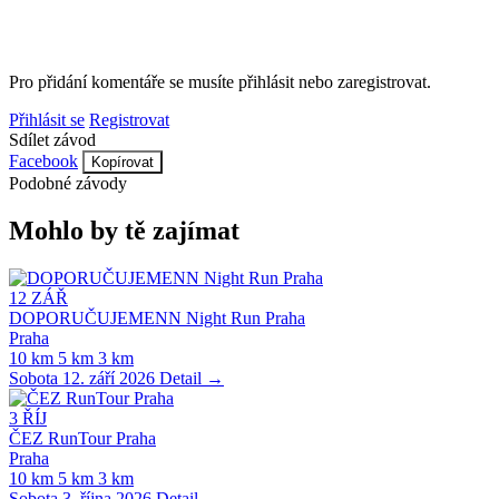
Pro přidání komentáře se musíte přihlásit nebo zaregistrovat.
Přihlásit se
Registrovat
Sdílet závod
Facebook
Kopírovat
Podobné závody
Mohlo by tě zajímat
12
ZÁŘ
DOPORUČUJEMENN Night Run Praha
Praha
10 km
5 km
3 km
Sobota 12. září 2026
Detail →
3
ŘÍJ
ČEZ RunTour Praha
Praha
10 km
5 km
3 km
Sobota 3. října 2026
Detail →