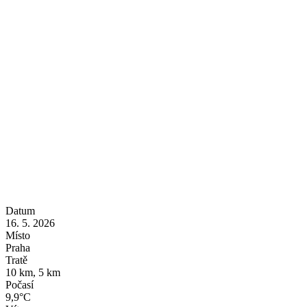
Datum
16. 5. 2026
Místo
Praha
Tratě
10 km, 5 km
Počasí
9,9°C