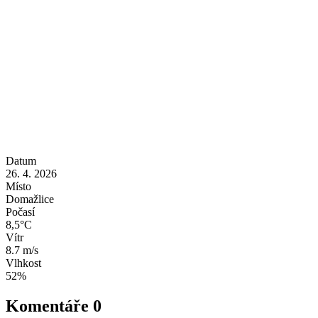
Datum
26. 4. 2026
Místo
Domažlice
Počasí
8,5°C
Vítr
8.7 m/s
Vlhkost
52%
Komentáře
0