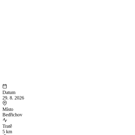
Datum
29. 8. 2026
Místo
Bedřichov
Tratě
5 km