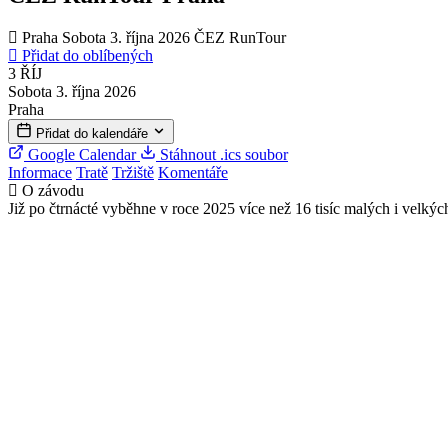
Praha
Sobota 3. října 2026
ČEZ RunTour
Přidat do oblíbených
3
ŘÍJ
Sobota 3. října 2026
Praha
Přidat do kalendáře
Google Calendar
Stáhnout .ics soubor
Informace
Tratě
Tržiště
Komentáře
O závodu
Již po čtrnácté vyběhne v roce 2025 více než 16 tisíc malých i velk