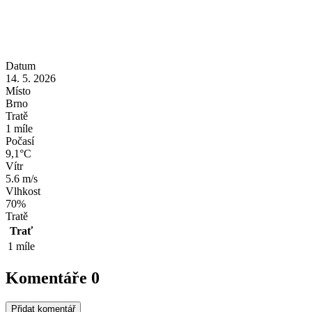
Datum
14. 5. 2026
Místo
Brno
Tratě
1 míle
Počasí
9,1°C
Vítr
5.6 m/s
Vlhkost
70%
Tratě
Trať
1 míle
Komentáře
0
Přidat komentář