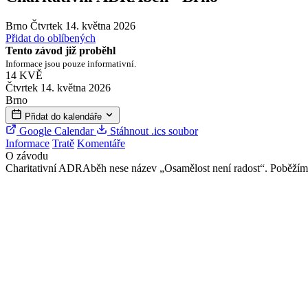
Brno
Čtvrtek 14. května 2026
Přidat do oblíbených
Tento závod již proběhl
Informace jsou pouze informativní.
14
KVĚ
Čtvrtek 14. května 2026
Brno
Přidat do kalendáře
Google Calendar
Stáhnout .ics soubor
Informace
Tratě
Komentáře
O závodu
Charitativní ADRAběh nese název „Osamělost není radost“. Poběžíme 