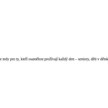
tedy pro ty, kteří osamělost prožívají každý den – seniory, děti v d