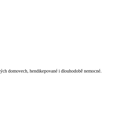
ětských domovech, hendikepované i dlouhodobě nemocné.