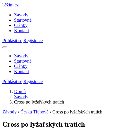
běžím
.
cz
Závody
Startovné
Články
Kontakt
Přihlásit se
Registrace
Závody
Startovné
Články
Kontakt
Přihlásit se
Registrace
Domů
Závody
Cross po lyžařských tratích
Závody
›
Česká Třebová
›
Cross po lyžařských tratích
Cross po lyžařských tratích