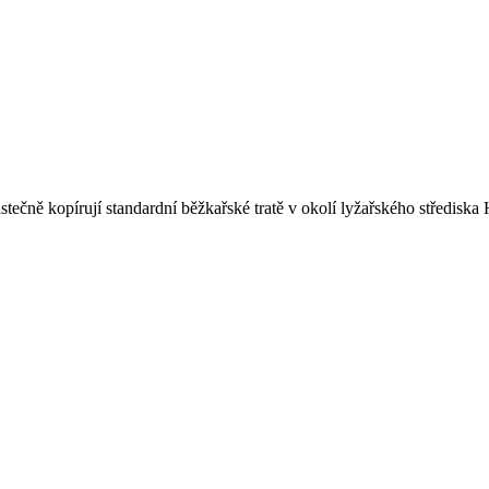
ástečně kopírují standardní běžkařské tratě v okolí lyžařského středisk