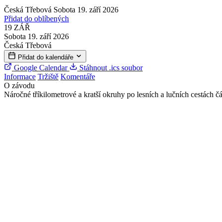
Česká Třebová
Sobota 19. září 2026
Přidat do oblíbených
19
ZÁŘ
Sobota 19. září 2026
Česká Třebová
Přidat do kalendáře
Google Calendar
Stáhnout .ics soubor
Informace
Tržiště
Komentáře
O závodu
Náročné tříkilometrové a kratší okruhy po lesních a lučních cestách č