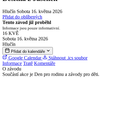
Hlučín
Sobota 16. května 2026
Přidat do oblíbených
Tento závod již proběhl
Informace jsou pouze informativní.
16
KVĚ
Sobota 16. května 2026
Hlučín
Přidat do kalendáře
Google Calendar
Stáhnout .ics soubor
Informace
Tratě
Komentáře
O závodu
Součástí akce je Den pro rodinu a závody pro děti.