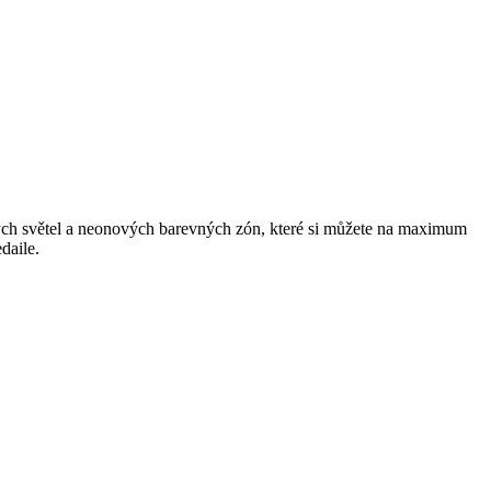
ových světel a neonových barevných zón, které si můžete na maximum
daile.