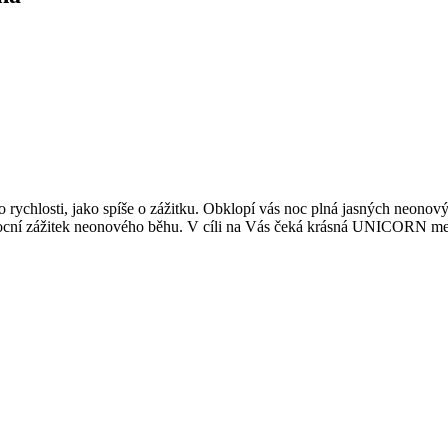
 o rychlosti, jako spíše o zážitku. Obklopí vás noc plná jasných neon
umocní zážitek neonového běhu. V cíli na Vás čeká krásná UNICORN me