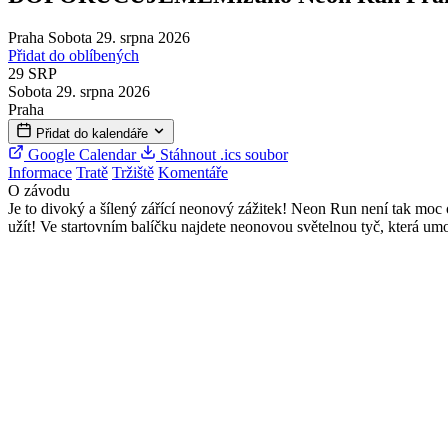
Praha
Sobota 29. srpna 2026
Přidat do oblíbených
29
SRP
Sobota 29. srpna 2026
Praha
Přidat do kalendáře
Google Calendar
Stáhnout .ics soubor
Informace
Tratě
Tržiště
Komentáře
O závodu
Je to divoký a šílený zářící neonový zážitek! Neon Run není tak moc
užít! Ve startovním balíčku najdete neonovou světelnou tyč, která 