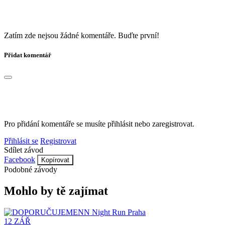
Zatím zde nejsou žádné komentáře. Buďte první!
Přidat komentář
Pro přidání komentáře se musíte přihlásit nebo zaregistrovat.
Přihlásit se
Registrovat
Sdílet závod
Facebook
Kopírovat
Podobné závody
Mohlo by tě zajímat
12
ZÁŘ