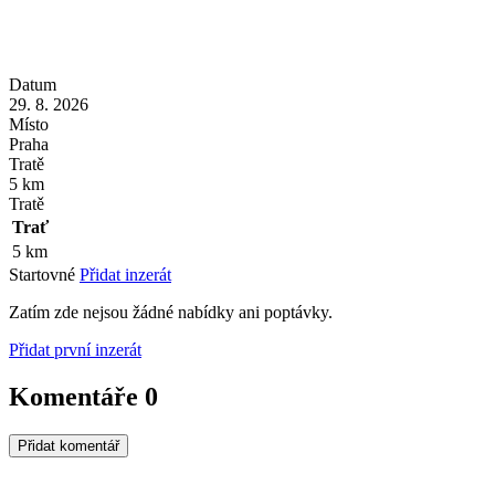
Datum
29. 8. 2026
Místo
Praha
Tratě
5 km
Tratě
Trať
5 km
Startovné
Přidat inzerát
Zatím zde nejsou žádné nabídky ani poptávky.
Přidat první inzerát
Komentáře
0
Přidat komentář