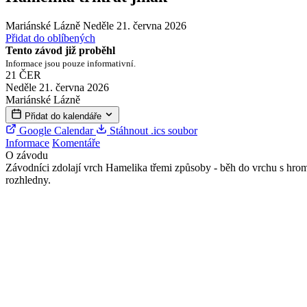
Mariánské Lázně
Neděle 21. června 2026
Přidat do oblíbených
Tento závod již proběhl
Informace jsou pouze informativní.
21
ČER
Neděle 21. června 2026
Mariánské Lázně
Přidat do kalendáře
Google Calendar
Stáhnout .ics soubor
Informace
Komentáře
O závodu
Závodníci zdolají vrch Hamelika třemi způsoby - běh do vrchu s hro
rozhledny.