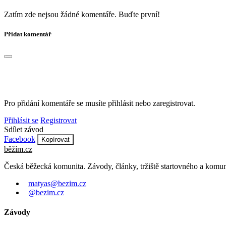
Zatím zde nejsou žádné komentáře. Buďte první!
Přidat komentář
Pro přidání komentáře se musíte přihlásit nebo zaregistrovat.
Přihlásit se
Registrovat
Sdílet závod
Facebook
Kopírovat
běžím
.
cz
Česká běžecká komunita. Závody, články, tržiště startovného a komun
matyas@bezim.cz
@bezim.cz
Závody