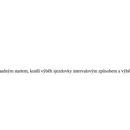
madným startem, kratší výběh sjezdovky intervalovým způsobem a výbě