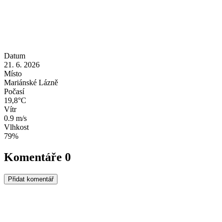
Datum
21. 6. 2026
Místo
Mariánské Lázně
Počasí
19,8°C
Vítr
0.9 m/s
Vlhkost
79%
Komentáře
0
Přidat komentář