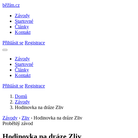
běžím
.
cz
Závody
Startovné
Články
Kontakt
Přihlásit se
Registrace
Závody
Startovné
Články
Kontakt
Přihlásit se
Registrace
Domů
Závody
Hodinovka na dráze Zliv
Závody
›
Zliv
›
Hodinovka na dráze Zliv
Proběhlý závod
Hodinovka na dráze Zliv