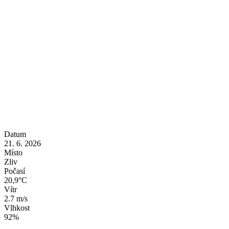
Datum
21. 6. 2026
Místo
Zliv
Počasí
20,9°C
Vítr
2.7 m/s
Vlhkost
92%