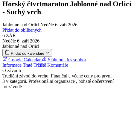
Horský čtvrtmaraton Jablonné nad Orlicí
- Suchý vrch
Jablonné nad Orlicí
Neděle 6. září 2026
Přidat do oblíbených
6
ZÁŘ
Neděle 6. září 2026
Jablonné nad Orlicí
Přidat do kalendáře
Google Calendar
Stáhnout .ics soubor
Informace
Tratě
Tržiště
Komentáře
O závodu
Tradiční závod do vrchu. Finanční a věcné ceny pro první
3 v kategorii. Profesionální organizace , bohaté občerstvení
po závodě.