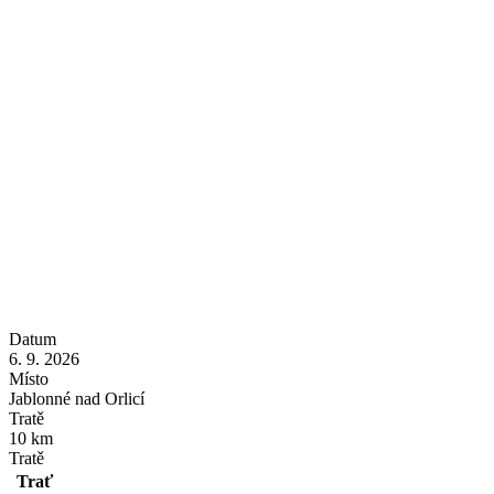
Datum
6. 9. 2026
Místo
Jablonné nad Orlicí
Tratě
10 km
Tratě
Trať