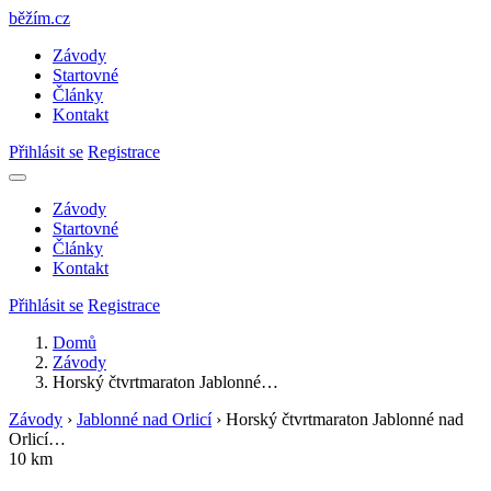
běžím
.
cz
Závody
Startovné
Články
Kontakt
Přihlásit se
Registrace
Závody
Startovné
Články
Kontakt
Přihlásit se
Registrace
Domů
Závody
Horský čtvrtmaraton Jablonné…
Závody
›
Jablonné nad Orlicí
›
Horský čtvrtmaraton Jablonné nad
Orlicí…
10 km