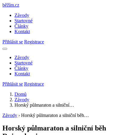
běžím
.
cz
Závody
Startovné
Články
Kontakt
Přihlásit se
Registrace
Závody
Startovné
Články
Kontakt
Přihlásit se
Registrace
Domů
Závody
Horský půlmaraton a silniční…
Závody
›
Horský půlmaraton a silniční běh…
Horský půlmaraton a silniční běh