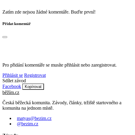
Zatím zde nejsou žádné komentáře. Buďte první!
Přidat komentář
Pro přidání komentáře se musíte přihlásit nebo zaregistrovat.
Přihlásit se
Registrovat
Sdílet závod
Facebook
Kopírovat
běžím
.
cz
Česká běžecká komunita. Závody, články, tržiště startovného a
komunita na jednom místě.
matyas@bezim.cz
@bezim.cz