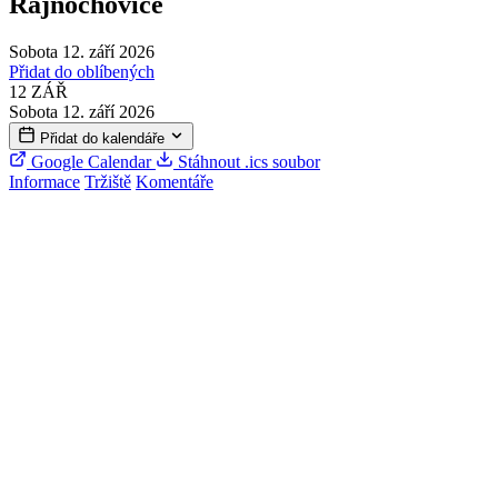
Rajnochovice
Sobota 12. září 2026
Přidat do oblíbených
12
ZÁŘ
Sobota 12. září 2026
Přidat do kalendáře
Google Calendar
Stáhnout .ics soubor
Informace
Tržiště
Komentáře