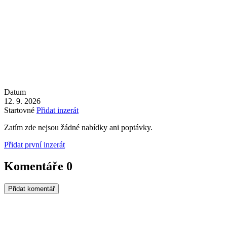
Datum
12. 9. 2026
Startovné
Přidat inzerát
Zatím zde nejsou žádné nabídky ani poptávky.
Přidat první inzerát
Komentáře
0
Přidat komentář