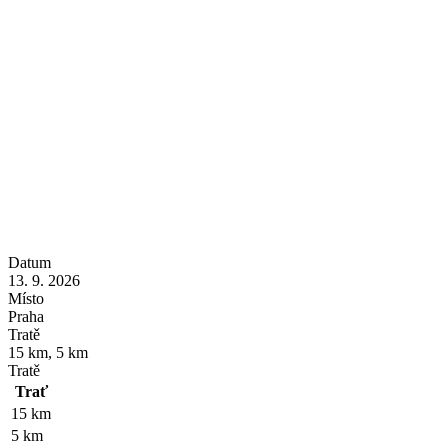
Datum
13. 9. 2026
Místo
Praha
Tratě
15 km, 5 km
Tratě
Trať
15 km
5 km