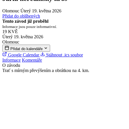
Olomouc
Úterý 19. května 2026
Přidat do oblíbených
Tento závod již proběhl
Informace jsou pouze informativní.
19
KVĚ
Úterý 19. května 2026
Olomouc
Přidat do kalendáře
Google Calendar
Stáhnout .ics soubor
Informace
Komentáře
O závodu
Trať s mírným převýšením a obrátkou na 4. km.