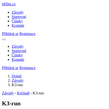
běžím
.
cz
Závody
Startovné
Články
Kontakt
Přihlásit se
Registrace
Závody
Startovné
Články
Kontakt
Přihlásit se
Registrace
Domů
Závody
K3-run
Závody
›
Krčmaň
›
K3-run
K3-run