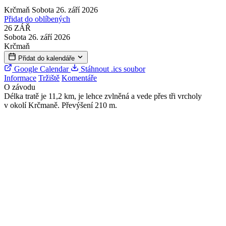
Krčmaň
Sobota 26. září 2026
Přidat do oblíbených
26
ZÁŘ
Sobota 26. září 2026
Krčmaň
Přidat do kalendáře
Google Calendar
Stáhnout .ics soubor
Informace
Tržiště
Komentáře
O závodu
Délka tratě je 11,2 km, je lehce zvlněná a vede přes tři vrcholy
v okolí Krčmaně. Převýšení 210 m.