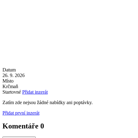
Datum
26. 9. 2026
Místo
Krčmaň
Startovné
Přidat inzerát
Zatím zde nejsou žádné nabídky ani poptávky.
Přidat první inzerát
Komentáře
0