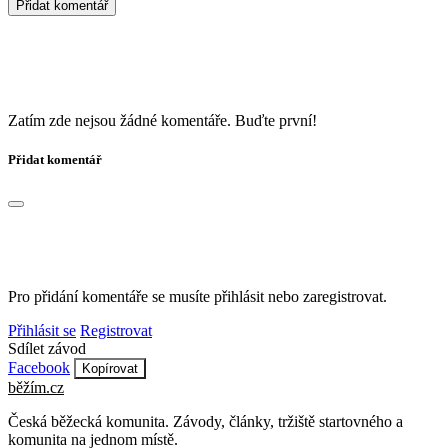
Přidat komentář
Zatím zde nejsou žádné komentáře. Buďte první!
Přidat komentář
Pro přidání komentáře se musíte přihlásit nebo zaregistrovat.
Přihlásit se
Registrovat
Sdílet závod
Facebook
Kopírovat
běžím
.
cz
Česká běžecká komunita. Závody, články, tržiště startovného a
komunita na jednom místě.