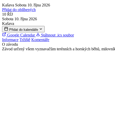
Kašava
Sobota 10. října 2026
Přidat do oblíbených
10
ŘÍJ
Sobota 10. října 2026
Kašava
Přidat do kalendáře
Google Calendar
Stáhnout .ics soubor
Informace
Tržiště
Komentáře
O závodu
Závod určený všem vyznavačům terénních a horských běhů, milovníkům p