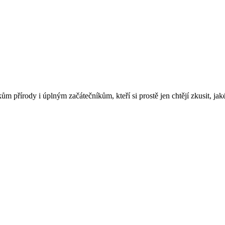
řírody i úplným začátečníkům, kteří si prostě jen chtějí zkusit, jaké 