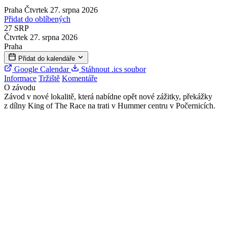
Praha
Čtvrtek 27. srpna 2026
Přidat do oblíbených
27
SRP
Čtvrtek 27. srpna 2026
Praha
Přidat do kalendáře
Google Calendar
Stáhnout .ics soubor
Informace
Tržiště
Komentáře
O závodu
Závod v nové lokalitě, která nabídne opět nové zážitky, překážky
z dílny King of The Race na trati v Hummer centru v Počernicích.