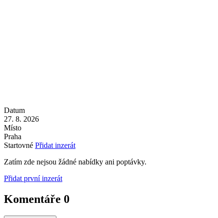
Datum
27. 8. 2026
Místo
Praha
Startovné
Přidat inzerát
Zatím zde nejsou žádné nabídky ani poptávky.
Přidat první inzerát
Komentáře
0