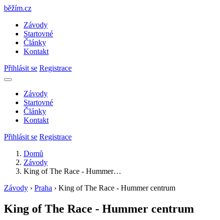
běžím
.
cz
Závody
Startovné
Články
Kontakt
Přihlásit se
Registrace
Závody
Startovné
Články
Kontakt
Přihlásit se
Registrace
Domů
Závody
King of The Race - Hummer…
Závody
›
Praha
›
King of The Race - Hummer centrum
King of The Race - Hummer centrum