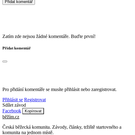
Přidat komentář
Zatím zde nejsou žádné komentáře. Buďte první!
Přidat komentář
Pro přidání komentáře se musíte přihlásit nebo zaregistrovat.
Přihlásit se
Registrovat
Sdílet závod
Facebook
Kopírovat
běžím
.
cz
Česká běžecká komunita. Závody, články, tržiště startovného a
komunita na jednom místě.