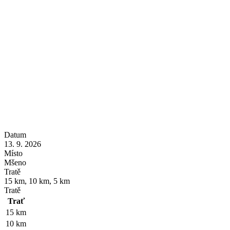
Datum
13. 9. 2026
Místo
Mšeno
Tratě
15 km, 10 km, 5 km
Tratě
Trať
15 km
10 km