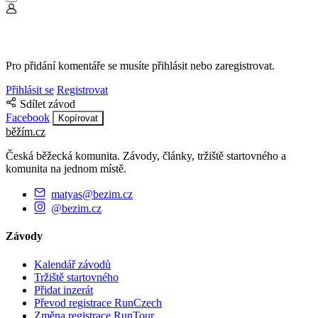
Pro přidání komentáře se musíte přihlásit nebo zaregistrovat.
Přihlásit se
Registrovat
Sdílet závod
Facebook
Kopírovat
běžím
.
cz
Česká běžecká komunita. Závody, články, tržiště startovného a
komunita na jednom místě.
matyas@bezim.cz
@bezim.cz
Závody
Kalendář závodů
Tržiště startovného
Přidat inzerát
Převod registrace RunCzech
Změna registrace RunTour