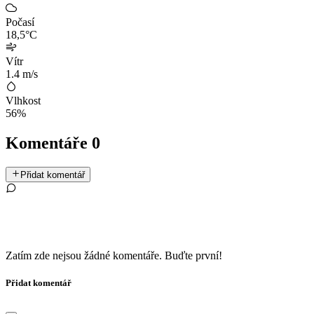
Počasí
18,5°C
Vítr
1.4 m/s
Vlhkost
56%
Komentáře
0
Přidat komentář
Zatím zde nejsou žádné komentáře. Buďte první!
Přidat komentář