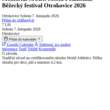
Běžecký festival Otrokovice 2026
Otrokovice
Sobota 7. listopadu 2026
Přidat do oblíbených
7
LIS
Sobota 7. listopadu 2026
Otrokovice
Přidat do kalendáře
Google Calendar
Stáhnout .ics soubor
Informace
Tratě
Tržiště
Komentáře
O závodu
Tradiční závod na certifikovaném okruhu World Athletics. Délka
okruhu pro deci, půl a maraton 4,2 km.