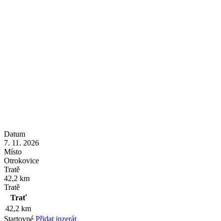
Datum
7. 11. 2026
Místo
Otrokovice
Tratě
42,2 km
Tratě
Trať
42,2 km
Startovné
Přidat inzerát