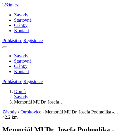
běžím
.
cz
Závody
Startovné
Články
Kontakt
Přihlásit se
Registrace
Závody
Startovné
Články
Kontakt
Přihlásit se
Registrace
Domů
Závody
Memoriál MUDr. Josefa…
Závody
›
Otrokovice
›
Memoriál MUDr. Josefa Podmolíka -…
42,2 km
Memoriál MUDr. Josefa Podmolíka -