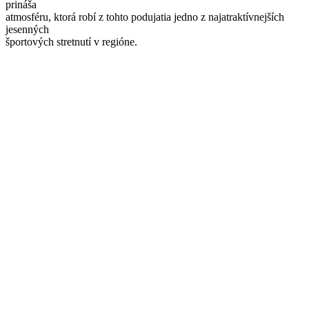
prináša
atmosféru, ktorá robí z tohto podujatia jedno z najatraktívnejších
jesenných
športových stretnutí v regióne.