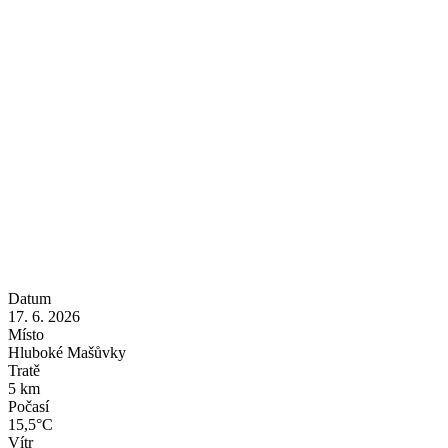
Datum
17. 6. 2026
Místo
Hluboké Mašůvky
Tratě
5 km
Počasí
15,5°C
Vítr