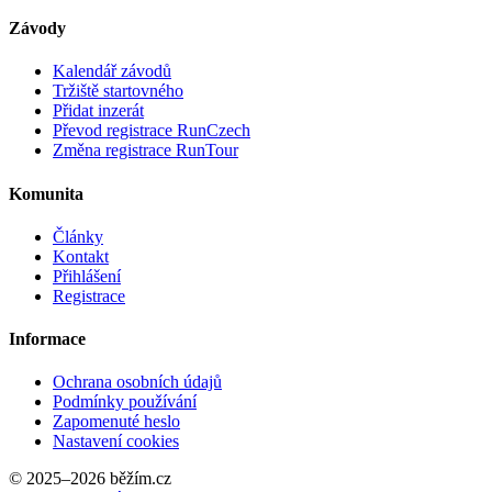
Závody
Kalendář závodů
Tržiště startovného
Přidat inzerát
Převod registrace RunCzech
Změna registrace RunTour
Komunita
Články
Kontakt
Přihlášení
Registrace
Informace
Ochrana osobních údajů
Podmínky používání
Zapomenuté heslo
Nastavení cookies
© 2025–2026 běžím.cz