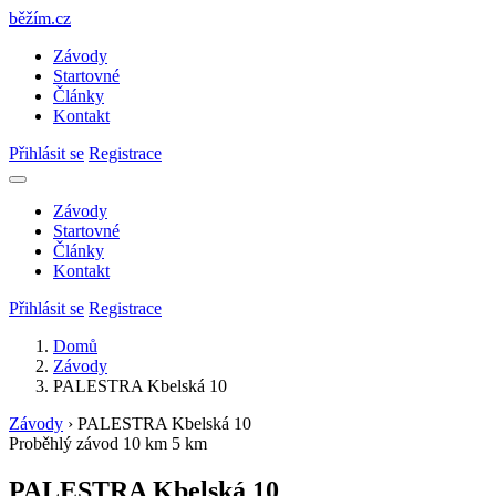
běžím
.
cz
Závody
Startovné
Články
Kontakt
Přihlásit se
Registrace
Závody
Startovné
Články
Kontakt
Přihlásit se
Registrace
Domů
Závody
PALESTRA Kbelská 10
Závody
›
PALESTRA Kbelská 10
Proběhlý závod
10 km
5 km
PALESTRA Kbelská 10