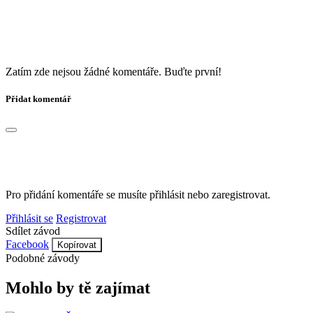
Zatím zde nejsou žádné komentáře. Buďte první!
Přidat komentář
Pro přidání komentáře se musíte přihlásit nebo zaregistrovat.
Přihlásit se
Registrovat
Sdílet závod
Facebook
Kopírovat
Podobné závody
Mohlo by tě zajímat