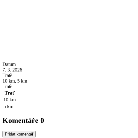
Datum
7. 3. 2026
Tratě
10 km, 5 km
Tratě
Trať
10 km
5 km
Komentáře
0
Přidat komentář