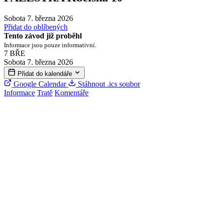
Sobota 7. března 2026
Přidat do oblíbených
Tento závod již proběhl
Informace jsou pouze informativní.
7
BŘE
Sobota 7. března 2026
Přidat do kalendáře
Google Calendar
Stáhnout .ics soubor
Informace
Tratě
Komentáře