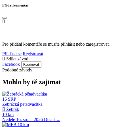
Přidat komentář
Pro přidání komentáře se musíte přihlásit nebo zaregistrovat.
Přihlásit se
Registrovat
Sdílet závod
Facebook
Kopírovat
Podobné závody
Mohlo by tě zajímat
16
SRP
Žebrácká pětadvacítka
Žebrák
10 km
Neděle 16. srpna 2026
Detail →