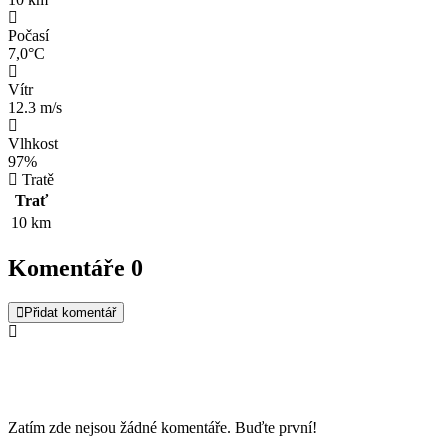
Počasí
7,0°C
Vítr
12.3 m/s
Vlhkost
97%
Tratě
Trať
10 km
Komentáře
0
Přidat komentář
Zatím zde nejsou žádné komentáře. Buďte první!