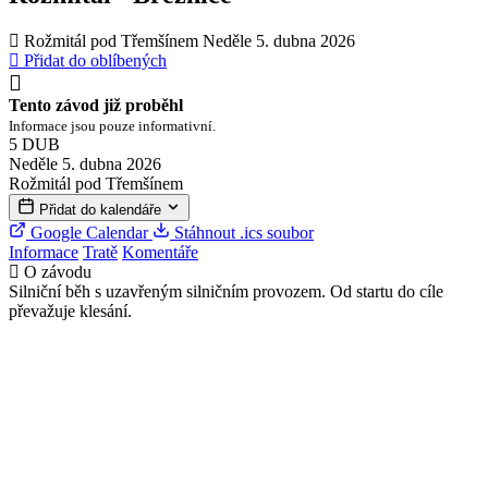
Rožmitál pod Třemšínem
Neděle 5. dubna 2026
Přidat do oblíbených
Tento závod již proběhl
Informace jsou pouze informativní.
5
DUB
Neděle 5. dubna 2026
Rožmitál pod Třemšínem
Přidat do kalendáře
Google Calendar
Stáhnout .ics soubor
Informace
Tratě
Komentáře
O závodu
Silniční běh s uzavřeným silničním provozem. Od startu do cíle
převažuje klesání.