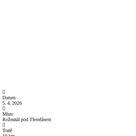
Datum
5. 4. 2026
Místo
Rožmitál pod Třemšínem
Tratě
10 km