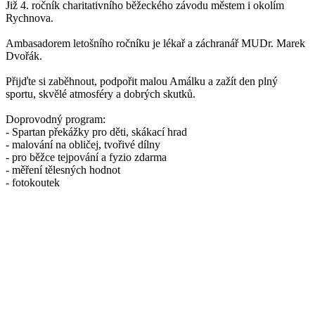
Již 4. ročník charitativního běžeckého závodu městem i okolím
Rychnova.
Ambasadorem letošního ročníku je lékař a záchranář MUDr. Marek
Dvořák.
Přijďte si zaběhnout, podpořit malou Amálku a zažít den plný
sportu, skvělé atmosféry a dobrých skutků.
Doprovodný program:
- Spartan překážky pro děti, skákací hrad
- malování na obličej, tvořivé dílny
- pro běžce tejpování a fyzio zdarma
- měření tělesných hodnot
- fotokoutek