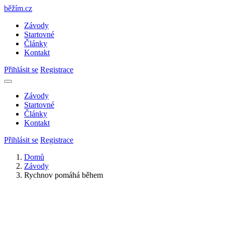
běžím
.
cz
Závody
Startovné
Články
Kontakt
Přihlásit se
Registrace
Závody
Startovné
Články
Kontakt
Přihlásit se
Registrace
Domů
Závody
Rychnov pomáhá během