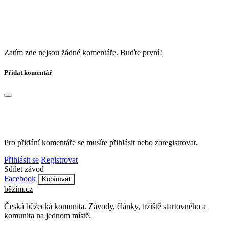
Zatím zde nejsou žádné komentáře. Buďte první!
Přidat komentář
Pro přidání komentáře se musíte přihlásit nebo zaregistrovat.
Přihlásit se
Registrovat
Sdílet závod
Facebook
Kopírovat
běžím
.
cz
Česká běžecká komunita. Závody, články, tržiště startovného a
komunita na jednom místě.