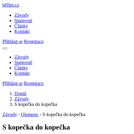
běžím
.
cz
Závody
Startovné
Články
Kontakt
Přihlásit se
Registrace
Závody
Startovné
Články
Kontakt
Přihlásit se
Registrace
Domů
Závody
S kopečka do kopečka
Závody
›
Olomouc
›
S kopečka do kopečka
S kopečka do kopečka