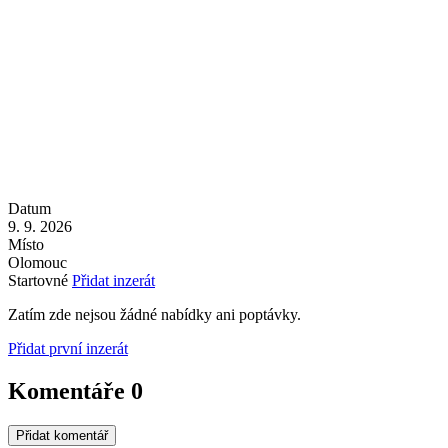
Datum
9. 9. 2026
Místo
Olomouc
Startovné
Přidat inzerát
Zatím zde nejsou žádné nabídky ani poptávky.
Přidat první inzerát
Komentáře
0
Přidat komentář