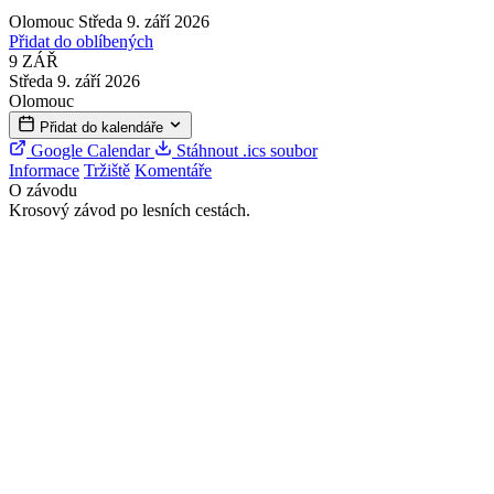
Olomouc
Středa 9. září 2026
Přidat do oblíbených
9
ZÁŘ
Středa 9. září 2026
Olomouc
Přidat do kalendáře
Google Calendar
Stáhnout .ics soubor
Informace
Tržiště
Komentáře
O závodu
Krosový závod po lesních cestách.