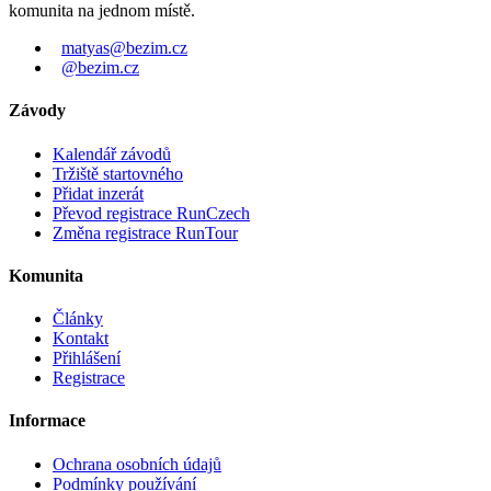
komunita na jednom místě.
matyas@bezim.cz
@bezim.cz
Závody
Kalendář závodů
Tržiště startovného
Přidat inzerát
Převod registrace RunCzech
Změna registrace RunTour
Komunita
Články
Kontakt
Přihlášení
Registrace
Informace
Ochrana osobních údajů
Podmínky používání