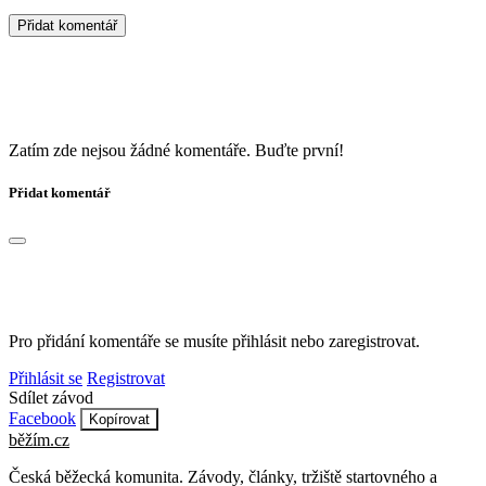
Přidat komentář
Zatím zde nejsou žádné komentáře. Buďte první!
Přidat komentář
Pro přidání komentáře se musíte přihlásit nebo zaregistrovat.
Přihlásit se
Registrovat
Sdílet závod
Facebook
Kopírovat
běžím
.
cz
Česká běžecká komunita. Závody, články, tržiště startovného a