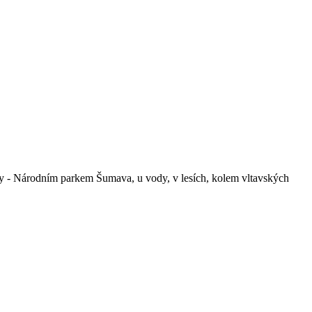
řídy - Národním parkem Šumava, u vody, v lesích, kolem vltavských