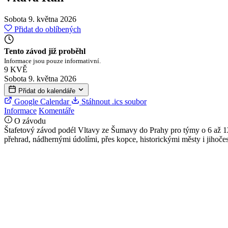
Sobota 9. května 2026
Přidat do oblíbených
Tento závod již proběhl
Informace jsou pouze informativní.
9
KVĚ
Sobota 9. května 2026
Přidat do kalendáře
Google Calendar
Stáhnout .ics soubor
Informace
Komentáře
O závodu
Štafetový závod podél Vltavy ze Šumavy do Prahy pro týmy o 6 až 12 b
přehrad, nádhernými údolími, přes kopce, historickými městy i jihoč