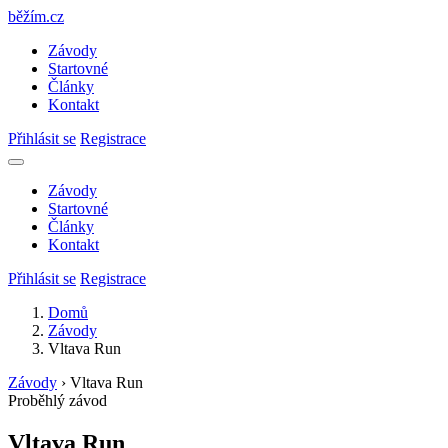
běžím
.
cz
Závody
Startovné
Články
Kontakt
Přihlásit se
Registrace
Závody
Startovné
Články
Kontakt
Přihlásit se
Registrace
Domů
Závody
Vltava Run
Závody
›
Vltava Run
Proběhlý závod
Vltava Run