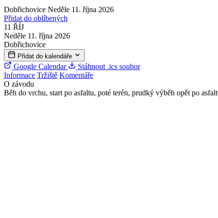
Dobřichovice
Neděle 11. října 2026
Přidat do oblíbených
11
ŘÍJ
Neděle 11. října 2026
Dobřichovice
Přidat do kalendáře
Google Calendar
Stáhnout .ics soubor
Informace
Tržiště
Komentáře
O závodu
Běh do vrchu, start po asfaltu, poté terén, prudký výběh opět po asfaltu