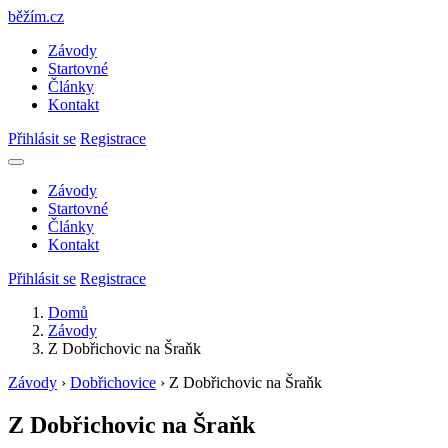
běžím
.
cz
Závody
Startovné
Články
Kontakt
Přihlásit se
Registrace
Závody
Startovné
Články
Kontakt
Přihlásit se
Registrace
Domů
Závody
Z Dobřichovic na Šraňk
Závody
›
Dobřichovice
›
Z Dobřichovic na Šraňk
Z Dobřichovic na Šraňk