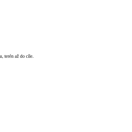
, terén až do cíle.