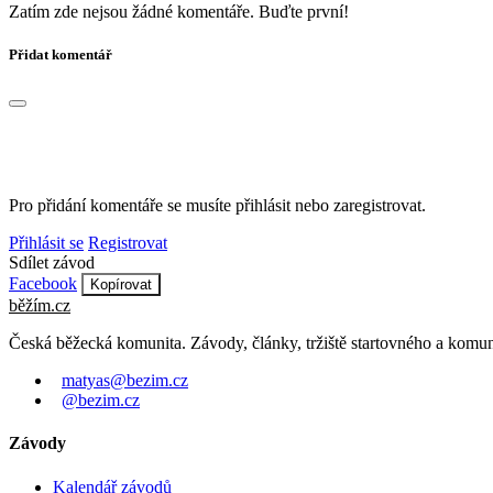
Zatím zde nejsou žádné komentáře. Buďte první!
Přidat komentář
Pro přidání komentáře se musíte přihlásit nebo zaregistrovat.
Přihlásit se
Registrovat
Sdílet závod
Facebook
Kopírovat
běžím
.
cz
Česká běžecká komunita. Závody, články, tržiště startovného a komun
matyas@bezim.cz
@bezim.cz
Závody
Kalendář závodů