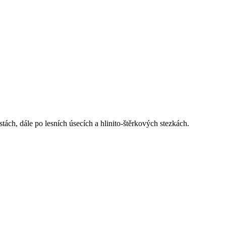
ách, dále po lesních úsecích a hlinito-štěrkových stezkách.