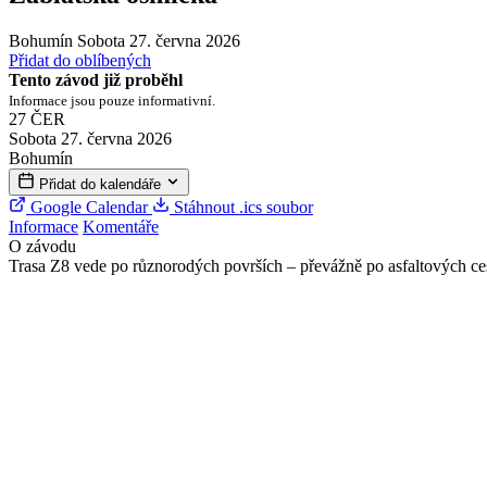
Bohumín
Sobota 27. června 2026
Přidat do oblíbených
Tento závod již proběhl
Informace jsou pouze informativní.
27
ČER
Sobota 27. června 2026
Bohumín
Přidat do kalendáře
Google Calendar
Stáhnout .ics soubor
Informace
Komentáře
O závodu
Trasa Z8 vede po různorodých površích – převážně po asfaltových cest