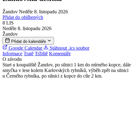
Žandov
Neděle 8. listopadu 2026
Přidat do oblíbených
8
LIS
Neděle 8. listopadu 2026
Žandov
Přidat do kalendáře
Google Calendar
Stáhnout .ics soubor
Informace
Tratě
Tržiště
Komentáře
O závodu
Start u koupaliště Žandov, po silnici 1 km do mírného kopce, dále
smyčka v lese kolem Karlovských rybníků, výběh zpět na silnici
u Černého rybníka, po silnici z kopce do cíle 2 km.