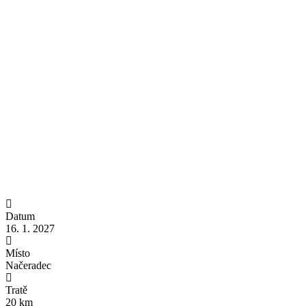
Datum
16. 1. 2027
Místo
Načeradec
Tratě
20 km