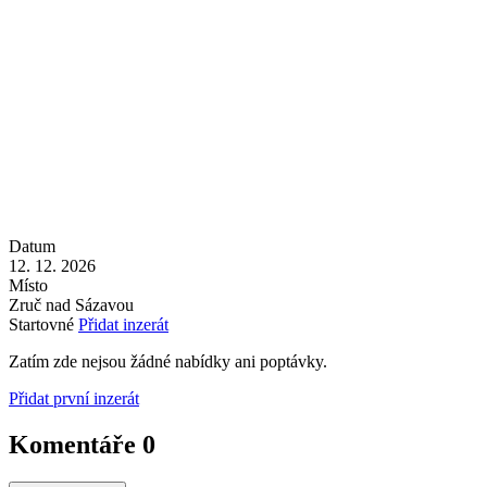
Datum
12. 12. 2026
Místo
Zruč nad Sázavou
Startovné
Přidat inzerát
Zatím zde nejsou žádné nabídky ani poptávky.
Přidat první inzerát
Komentáře
0