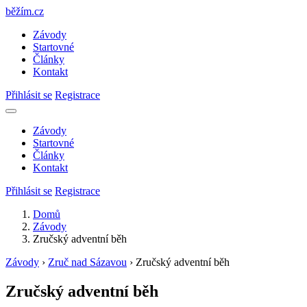
běžím
.
cz
Závody
Startovné
Články
Kontakt
Přihlásit se
Registrace
Závody
Startovné
Články
Kontakt
Přihlásit se
Registrace
Domů
Závody
Zručský adventní běh
Závody
›
Zruč nad Sázavou
›
Zručský adventní běh
Zručský adventní běh