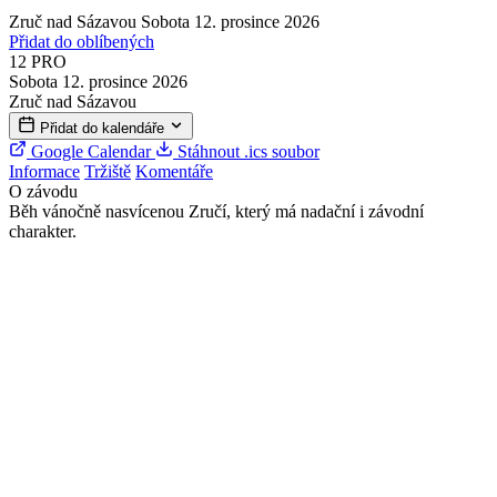
Zruč nad Sázavou
Sobota 12. prosince 2026
Přidat do oblíbených
12
PRO
Sobota 12. prosince 2026
Zruč nad Sázavou
Přidat do kalendáře
Google Calendar
Stáhnout .ics soubor
Informace
Tržiště
Komentáře
O závodu
Běh vánočně nasvícenou Zručí, který má nadační i závodní
charakter.