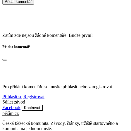
Přidat komentář
Zatím zde nejsou žádné komentáře. Buďte první!
Přidat komentář
Pro přidání komentáře se musíte přihlásit nebo zaregistrovat.
Přihlásit se
Registrovat
Sdílet závod
Facebook
Kopírovat
běžím
.
cz
Česká běžecká komunita. Závody, články, tržiště startovného a
komunita na jednom místě.