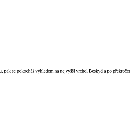
u, pak se pokocháš výhledem na nejvyšší vrchol Beskyd a po překročení