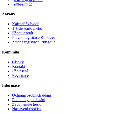
@bezim.cz
Závody
Kalendář závodů
Tržiště startovného
Přidat inzerát
Převod registrace RunCzech
Změna registrace RunTour
Komunita
Články
Kontakt
Přihlášení
Registrace
Informace
Ochrana osobních údajů
Podmínky používání
Zapomenuté heslo
Nastavení cookies