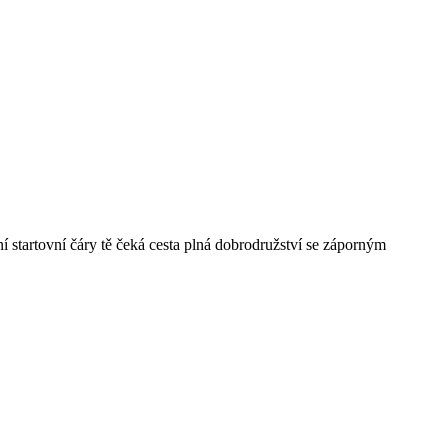
 startovní čáry tě čeká cesta plná dobrodružství se záporným