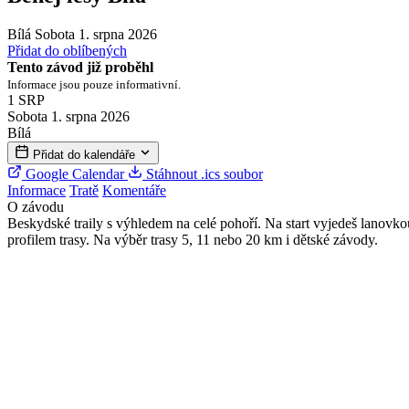
Bílá
Sobota 1. srpna 2026
Přidat do oblíbených
Tento závod již proběhl
Informace jsou pouze informativní.
1
SRP
Sobota 1. srpna 2026
Bílá
Přidat do kalendáře
Google Calendar
Stáhnout .ics soubor
Informace
Tratě
Komentáře
O závodu
Beskydské traily s výhledem na celé pohoří. Na start vyjedeš lanovko
profilem trasy. Na výběr trasy 5, 11 nebo 20 km i dětské závody.