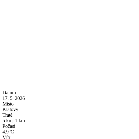
Datum
17. 5. 2026
Místo
Klatovy
Tratě
5 km, 1 km
Počasí
4,9°C
Vítr