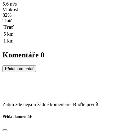
5.6 m/s
Vlhkost
82%
Tratě
Trať
5 km
1 km
Komentáře
0
Přidat komentář
Zatím zde nejsou žádné komentáře. Buďte první!
Přidat komentář