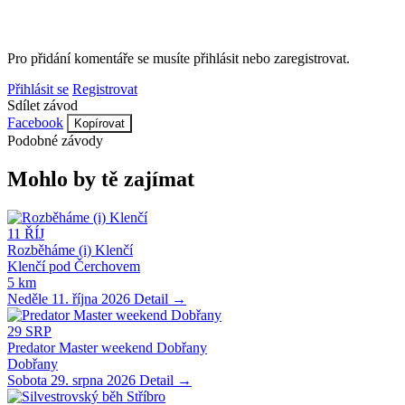
Pro přidání komentáře se musíte přihlásit nebo zaregistrovat.
Přihlásit se
Registrovat
Sdílet závod
Facebook
Kopírovat
Podobné závody
Mohlo by tě zajímat
11
ŘÍJ
Rozběháme (i) Klenčí
Klenčí pod Čerchovem
5 km
Neděle 11. října 2026
Detail →
29
SRP
Predator Master weekend Dobřany
Dobřany
Sobota 29. srpna 2026
Detail →