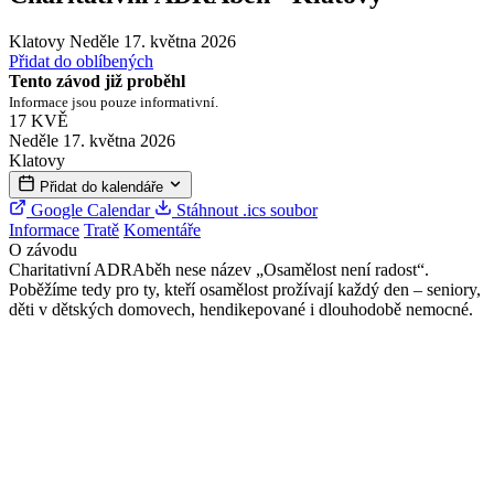
Klatovy
Neděle 17. května 2026
Přidat do oblíbených
Tento závod již proběhl
Informace jsou pouze informativní.
17
KVĚ
Neděle 17. května 2026
Klatovy
Přidat do kalendáře
Google Calendar
Stáhnout .ics soubor
Informace
Tratě
Komentáře
O závodu
Charitativní ADRAběh nese název „Osamělost není radost“.
Poběžíme tedy pro ty, kteří osamělost prožívají každý den – seniory,
děti v dětských domovech, hendikepované i dlouhodobě nemocné.