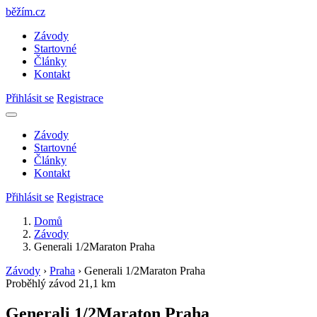
běžím
.
cz
Závody
Startovné
Články
Kontakt
Přihlásit se
Registrace
Závody
Startovné
Články
Kontakt
Přihlásit se
Registrace
Domů
Závody
Generali 1/2Maraton Praha
Závody
›
Praha
›
Generali 1/2Maraton Praha
Proběhlý závod
21,1 km
Generali 1/2Maraton Praha