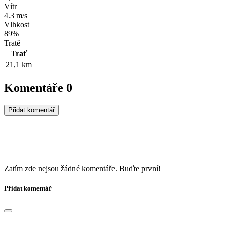
Vítr
4.3 m/s
Vlhkost
89%
Tratě
Trať
21,1 km
Komentáře
0
Přidat komentář
Zatím zde nejsou žádné komentáře. Buďte první!
Přidat komentář