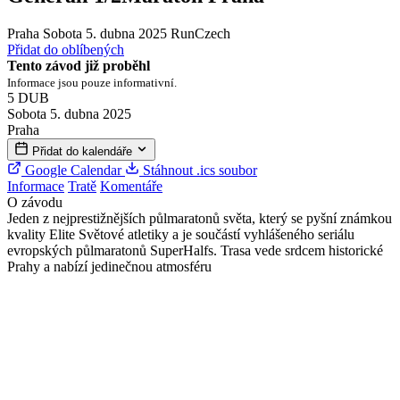
Praha
Sobota 5. dubna 2025
RunCzech
Přidat do oblíbených
Tento závod již proběhl
Informace jsou pouze informativní.
5
DUB
Sobota 5. dubna 2025
Praha
Přidat do kalendáře
Google Calendar
Stáhnout .ics soubor
Informace
Tratě
Komentáře
O závodu
Jeden z nejprestižnějších půlmaratonů světa, který se pyšní známkou
kvality Elite Světové atletiky a je součástí vyhlášeného seriálu
evropských půlmaratonů SuperHalfs. Trasa vede srdcem historické
Prahy a nabízí jedinečnou atmosféru