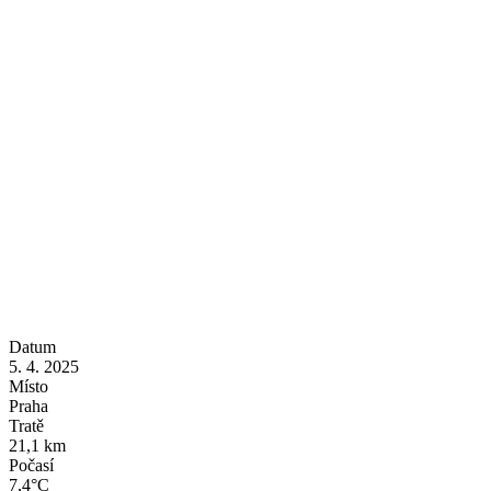
Datum
5. 4. 2025
Místo
Praha
Tratě
21,1 km
Počasí
7,4°C