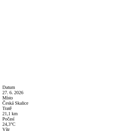
Datum
27. 6. 2026
Místo
Česká Skalice
Tratě
21,1 km
Počasí
24,3°C
Vítr