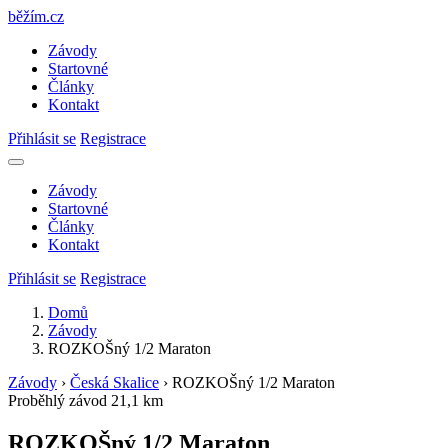
běžím
.
cz
Závody
Startovné
Články
Kontakt
Přihlásit se
Registrace
Závody
Startovné
Články
Kontakt
Přihlásit se
Registrace
Domů
Závody
ROZKOŠný 1/2 Maraton
Závody
›
Česká Skalice
›
ROZKOŠný 1/2 Maraton
Proběhlý závod
21,1 km
ROZKOŠný 1/2 Maraton