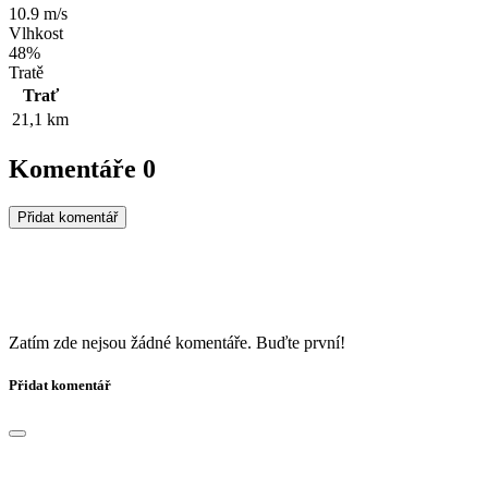
10.9 m/s
Vlhkost
48%
Tratě
Trať
21,1 km
Komentáře
0
Přidat komentář
Zatím zde nejsou žádné komentáře. Buďte první!
Přidat komentář