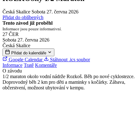
Česká Skalice
Sobota 27. června 2026
Přidat do oblíbených
Tento závod již proběhl
Informace jsou pouze informativní.
27
ČER
Sobota 27. června 2026
Česká Skalice
Přidat do kalendáře
Google Calendar
Stáhnout .ics soubor
Informace
Tratě
Komentáře
O závodu
1/2 maraton okolo vodní nádrže Rozkoš. Běh po nové cyklostezce.
Doprovodný běh 2 km pro děti a maminky s kočárky. Zábava,
občerstvení, možnost ubytování v kempu.